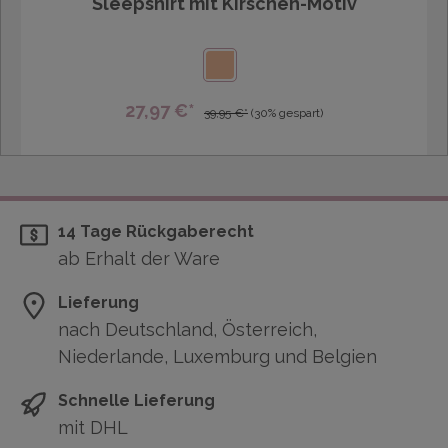
Sleepshirt mit Kirschen-Motiv
27,97 €*
39,95 €*
(30% gespart)
14 Tage Rückgaberecht
ab Erhalt der Ware
Lieferung
nach Deutschland, Österreich,
Niederlande, Luxemburg und Belgien
Schnelle Lieferung
mit DHL