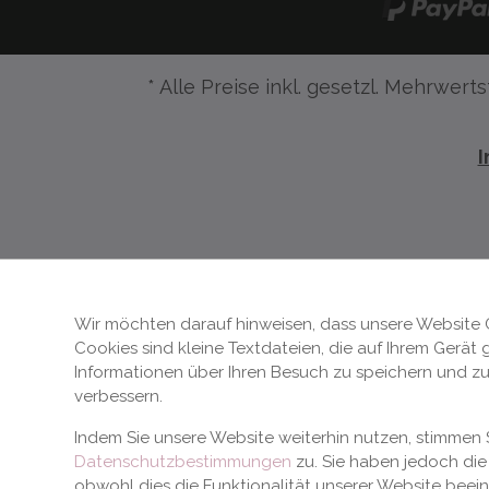
* Alle Preise inkl. gesetzl. Mehrwerts
Wir möchten darauf hinweisen, dass unsere Website 
Cookies sind kleine Textdateien, die auf Ihrem Gerät
Informationen über Ihren Besuch zu speichern und zu
verbessern.
Indem Sie unsere Website weiterhin nutzen, stimme
Datenschutzbestimmungen
zu. Sie haben jedoch die 
obwohl dies die Funktionalität unserer Website beei