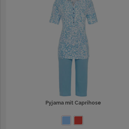
Pyjama mit Caprihose