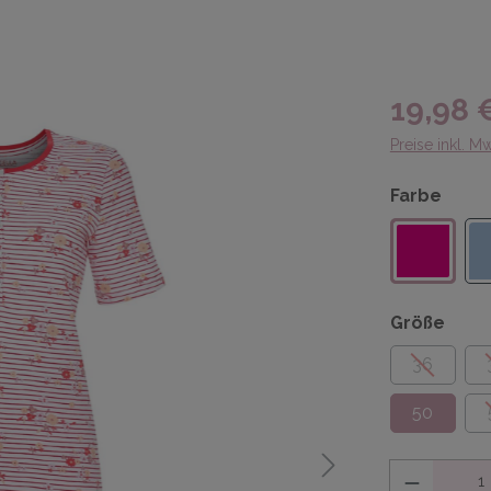
19,98 
Preise inkl. M
Farbe
Größe
36
50
Anzahl