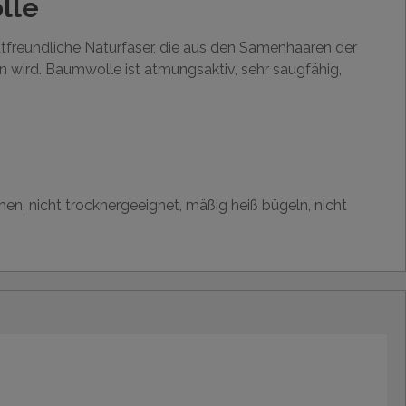
lle
utfreundliche Naturfaser, die aus den Samenhaaren der
wird. Baumwolle ist atmungsaktiv, sehr saugfähig,
hen, nicht trocknergeeignet, mäßig heiß bügeln, nicht