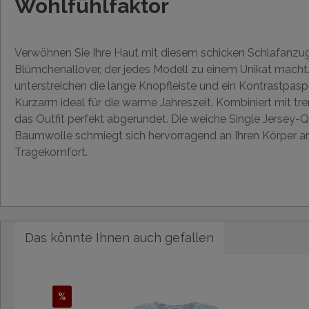
Wohlfühlfaktor
Verwöhnen Sie Ihre Haut mit diesem schicken Schlafanzug
Blümchenallover, der jedes Modell zu einem Unikat macht
unterstreichen die lange Knopfleiste und ein Kontrastpasp
Kurzarm ideal für die warme Jahreszeit. Kombiniert mit tren
das Outfit perfekt abgerundet. Die weiche Single Jersey-Qu
Baumwolle schmiegt sich hervorragend an Ihren Körper an
Tragekomfort.
Das könnte Ihnen auch gefallen
%