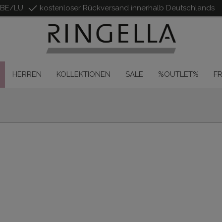
/BE/LU
kostenloser Rückversand innerhalb Deutschlands
HERREN
KOLLEKTIONEN
SALE
%OUTLET%
F