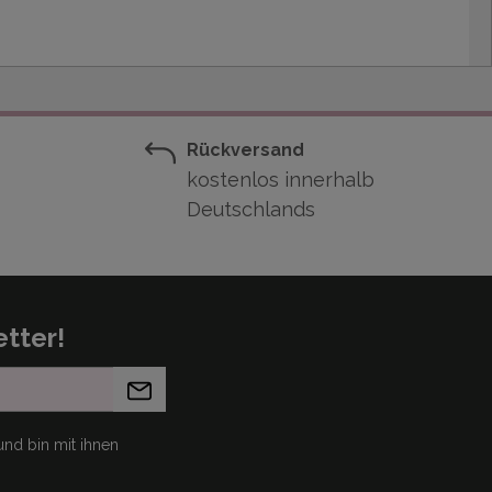
Rückversand
kostenlos innerhalb
Deutschlands
tter!
nd bin mit ihnen