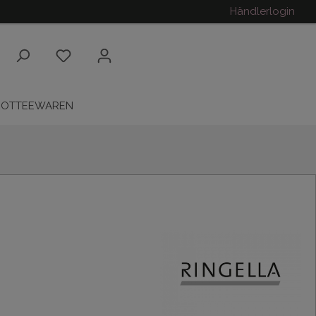
Händlerlogin
ROTTEEWAREN