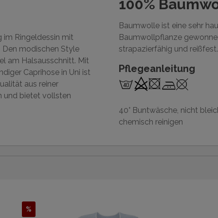
100% Baumwo
Baumwolle ist eine sehr ha
 im Ringeldessin mit
Baumwollpflanze gewonnen 
. Den modischen Style
strapazierfähig und reißfest.
el am Halsausschnitt. Mit
Pflegeanleitung
diger Caprihose in Uni ist
alität aus reiner
 und bietet vollsten
40° Buntwäsche, nicht bleic
chemisch reinigen
%