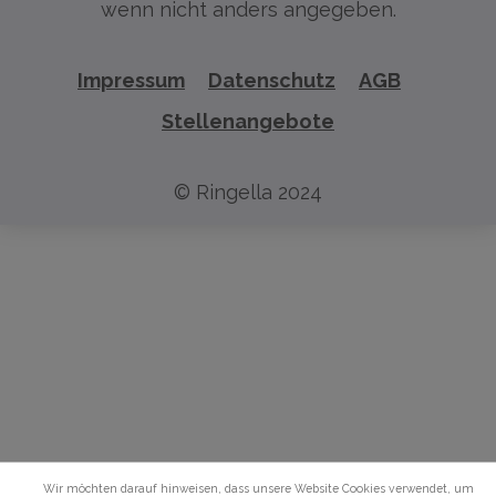
wenn nicht anders angegeben.
Impressum
Datenschutz
AGB
Stellenangebote
© Ringella 2024
Wir möchten darauf hinweisen, dass unsere Website Cookies verwendet, um