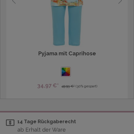
Pyjama mit Caprihose
34,97 €*
49,95 €*
(30% gespart)
14 Tage Rückgaberecht
ab Erhalt der Ware