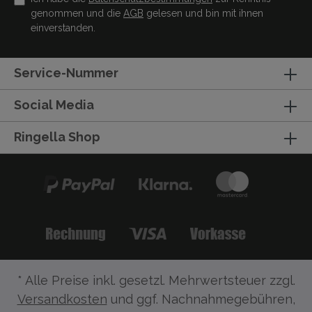
genommen und die
AGB
gelesen und bin mit ihnen
einverstanden.
Service-Nummer
Social Media
Ringella Shop
* Alle Preise inkl. gesetzl. Mehrwertsteuer zzgl.
Versandkosten
und ggf. Nachnahmegebühren,