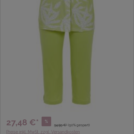
27,48 €*
%
54,95 €*
(50% gespart)
Preise inkl. MwSt. zzgl. Versandkosten