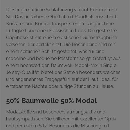
Dieser gemütliche Schlafanzug vereint Komfort und
Stil. Das unifarbene Oberteil mit Rundhalsausschnitt,
Kurzarm und Kontrastpaspel steht für angenehme
Luftigkeit und einen klassischen Look. Die gestreifte
Caprihose ist mit einem elastischen Gummizugbund
versehen, der perfekt sitzt. Die Hosenbeine sind mit
einem seitlichen Schlitz gestaltet, was für eine
moderne und bequeme Passform sorgt. Gefertigt aus
einem hochwertigen Baumwoll-Modal-Mix in Single
Jersey-Qualität, bietet das Set ein besonders weiches
und angenehmes Tragegefühl auf der Haut. Ideal für
entspannte Nächte oder ruhige Stunden zu Hause.
50% Baumwolle 50% Modal
Modalstoffe sind besonders atmungsaktiv und
hautsympathisch. Sie brillieren mit exzellenter Optik
und perfektem Sitz. Besonders die Mischung mit