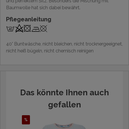
und perfektem Sitz. Besonders die Mischung mit
Baumwolle hat sich dabei bewährt.
Pflegeanleitung
40° Buntwäsche, nicht bleichen, nicht trocknergeeignet,
nicht heiß bügeln, nicht chemisch reinigen
Das könnte Ihnen auch
gefallen
%