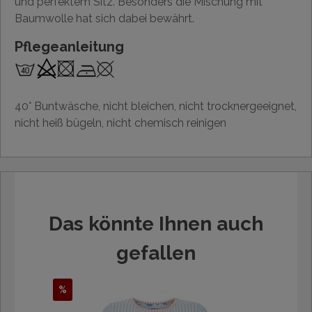
und perfektem Sitz. Besonders die Mischung mit
Baumwolle hat sich dabei bewährt.
Pflegeanleitung
40° Buntwäsche, nicht bleichen, nicht trocknergeeignet,
nicht heiß bügeln, nicht chemisch reinigen
Das könnte Ihnen auch
gefallen
%