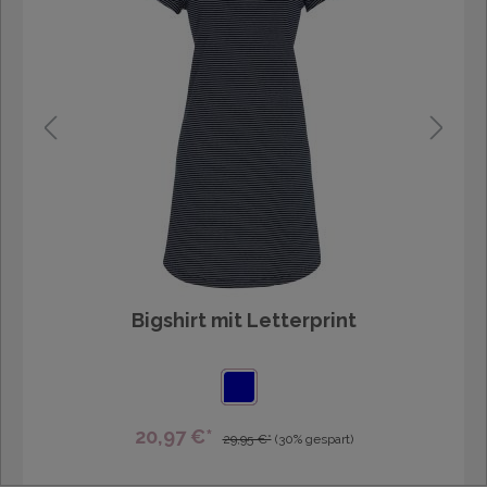
Bigshirt mit Letterprint
20,97 €*
29,95 €*
(30% gespart)