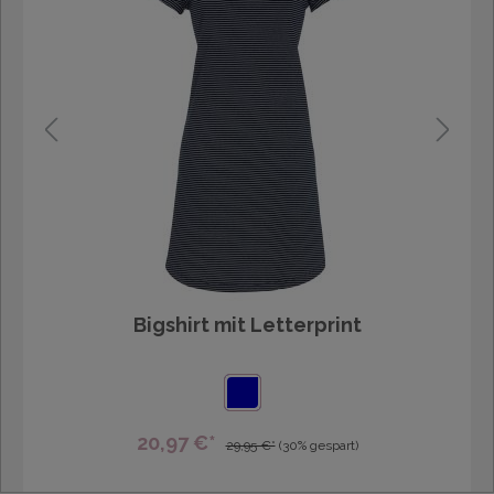
Bigshirt mit Letterprint
20,97 €*
29,95 €*
(30% gespart)