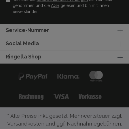
genommen und die
AGB
gelesen und bin mit ihnen
einverstanden.
Service-Nummer
Social Media
Ringella Shop
* Alle Preise inkl. gesetzl. Mehrwertsteuer zzgl.
Versandkosten
und ggf. Nachnahmegebühren,