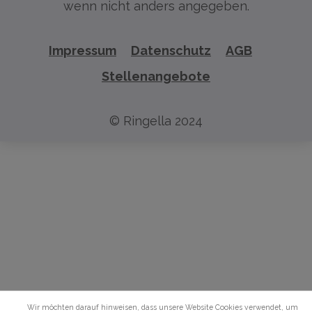
wenn nicht anders angegeben.
Impressum
Datenschutz
AGB
Stellenangebote
© Ringella 2024
Wir möchten darauf hinweisen, dass unsere Website Cookies verwendet, um