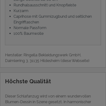
Rundhalsausschnitt und Knopfleiste
Kurzarm
Caprihose mit Gummizugbund und seitlichen
Eingrifftaschen
Normale Passform
100% Baumwolle
Hersteller: Ringella Bekleidungswerk GmbH,
Daimlerring 3, 31135 Hildesheim (diese Webseite)
Höchste Qualität
Dieser Schlafanzug wird von einem wundervollen
Blumen-Dessin in Szene gesetzt. In harmonischer