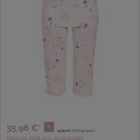
35,96 €*
%
44,95 €*
(20% gespart)
Preise inkl. MwSt. zzgl. Versandkosten