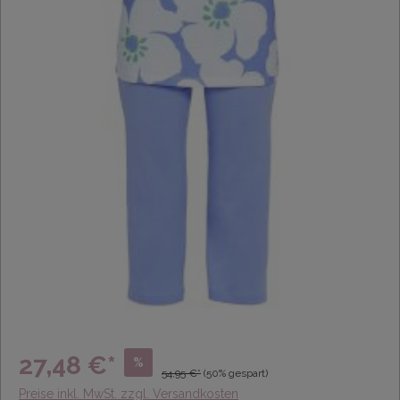
27,48 €*
%
54,95 €*
(50% gespart)
Preise inkl. MwSt. zzgl. Versandkosten