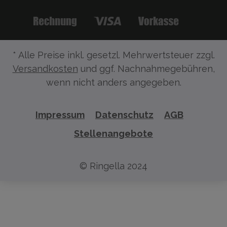
* Alle Preise inkl. gesetzl. Mehrwertsteuer zzgl.
Versandkosten
und ggf. Nachnahmegebühren,
wenn nicht anders angegeben.
Impressum
Datenschutz
AGB
Stellenangebote
© Ringella 2024