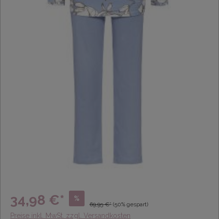
34,98 €*
%
69,95 €*
(50% gespart)
Preise inkl. MwSt. zzgl. Versandkosten