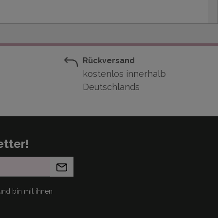
Rückversand
kostenlos innerhalb
Deutschlands
tter!
nd bin mit ihnen