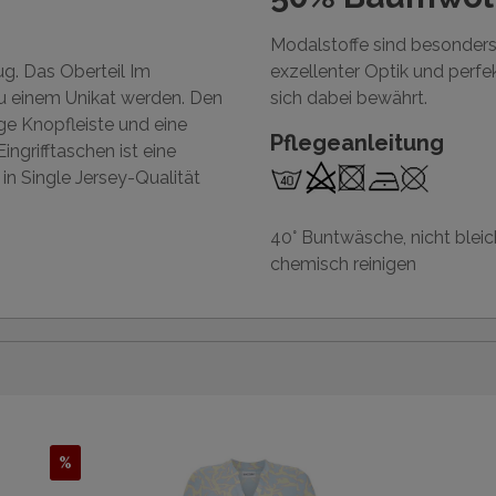
Modalstoffe sind besonders 
g. Das Oberteil Im
exzellenter Optik und perf
zu einem Unikat werden. Den
sich dabei bewährt.
ge Knopfleiste und eine
Pflegeanleitung
ingrifftaschen ist eine
n Single Jersey-Qualität
40° Buntwäsche, nicht bleich
chemisch reinigen
%