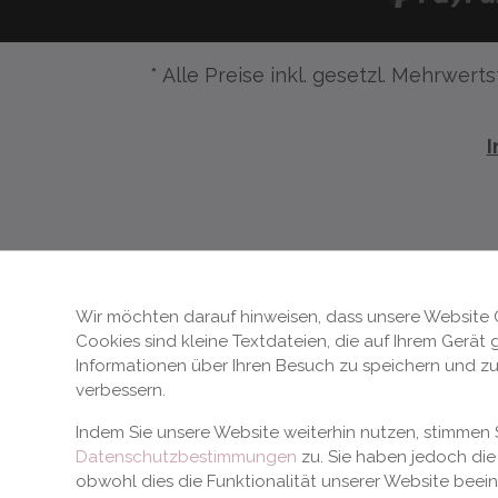
* Alle Preise inkl. gesetzl. Mehrwerts
Wir möchten darauf hinweisen, dass unsere Website 
Cookies sind kleine Textdateien, die auf Ihrem Gerät
Informationen über Ihren Besuch zu speichern und zu
verbessern.
Indem Sie unsere Website weiterhin nutzen, stimme
Datenschutzbestimmungen
zu. Sie haben jedoch die 
obwohl dies die Funktionalität unserer Website beei