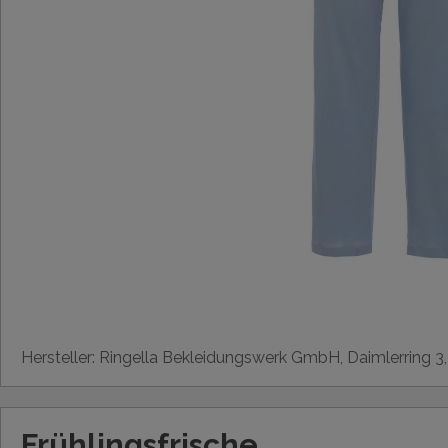
Hersteller: Ringella Bekleidungswerk GmbH, Daimlerring 3
Frühlingsfrische