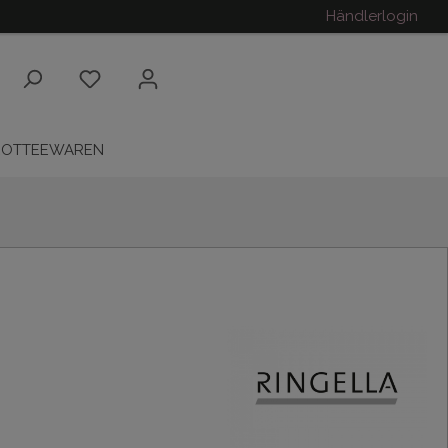
Händlerlogin
ROTTEEWAREN