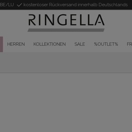
/BE/LU
kostenloser Rückversand innerhalb Deutschlands
HERREN
KOLLEKTIONEN
SALE
%OUTLET%
F