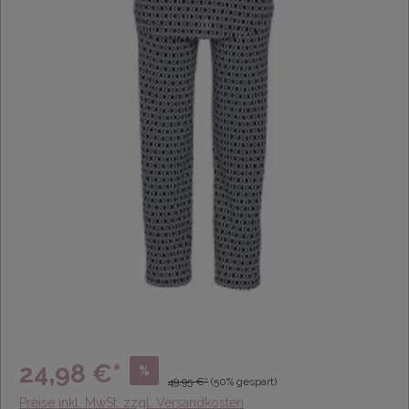
24,98 €*
%
49,95 €*
(50% gespart)
Preise inkl. MwSt. zzgl. Versandkosten