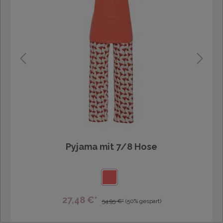
Pyjama mit 7/8 Hose
27,48 €*
54,95 €*
(50% gespart)