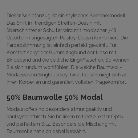
Dieser Schlafanzug ist ein stylisches Sommermodell.
Das Shirt im trendigen Streifen-Dessin mit
überschnittener Schulter wird mit modischer 7/8
Culotte im angesagten Paisley-Dessin kombiniert. Die
Farbabstimmung ist einfach perfekt gewählt. Für
Komfort sorgt der Gummizugbund der Hose mit
Bindeband und die seitliche Eingrifftaschen. So können
Sie sich rundum wohlfühlen. Die weiche Baumwoll-
Modalware in Single Jersey-Qualität schmiegt sich an
Ihren Körper an und garantiert vollsten Tragekomfort.
50% Baumwolle 50% Modal
Modalstoffe sind besonders atmungsaktiv und
hautsympathisch. Sie brillieren mit exzellenter Optik
und perfektem Sitz. Besonders die Mischung mit
Baumwolle hat sich dabei bewährt.