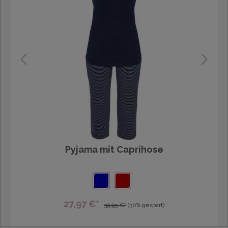
Pyjama mit Caprihose
27,97 €*
39,95 €*
(30% gespart)