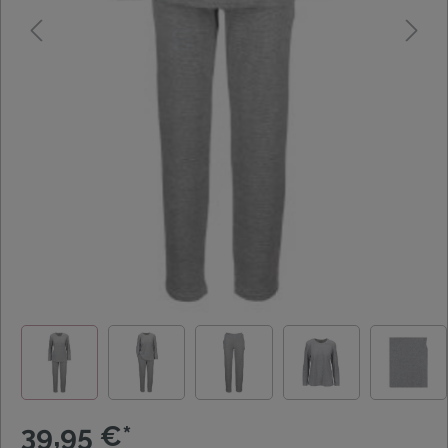
39,95 €*