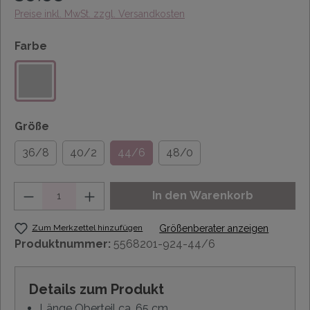
Preise inkl. MwSt. zzgl. Versandkosten
Farbe
Größe
36/8
40/2
44/6
48/0
Anzahl
In den Warenkorb
Zum Merkzettel hinzufügen
Größenberater anzeigen
Produktnummer:
5568201-924-44/6
Details zum Produkt
Länge Oberteil ca. 65 cm