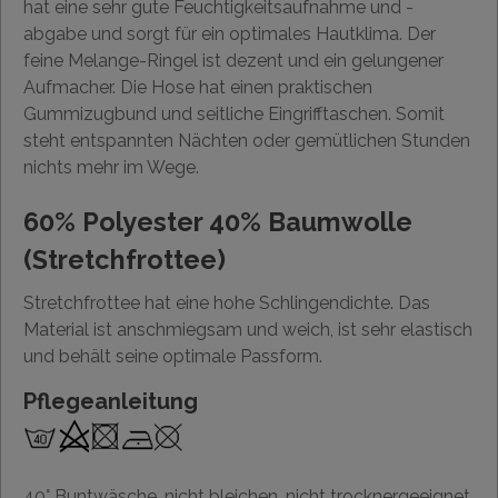
hat eine sehr gute Feuchtigkeitsaufnahme und -
abgabe und sorgt für ein optimales Hautklima. Der
feine Melange-Ringel ist dezent und ein gelungener
Aufmacher. Die Hose hat einen praktischen
Gummizugbund und seitliche Eingrifftaschen. Somit
steht entspannten Nächten oder gemütlichen Stunden
nichts mehr im Wege.
60% Polyester 40% Baumwolle
(Stretchfrottee)
Stretchfrottee hat eine hohe Schlingendichte. Das
Material ist anschmiegsam und weich, ist sehr elastisch
und behält seine optimale Passform.
Pflegeanleitung
40° Buntwäsche, nicht bleichen, nicht trocknergeeignet,