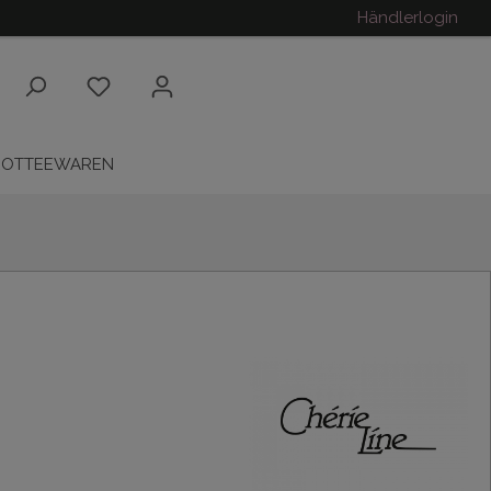
Händlerlogin
ROTTEEWAREN