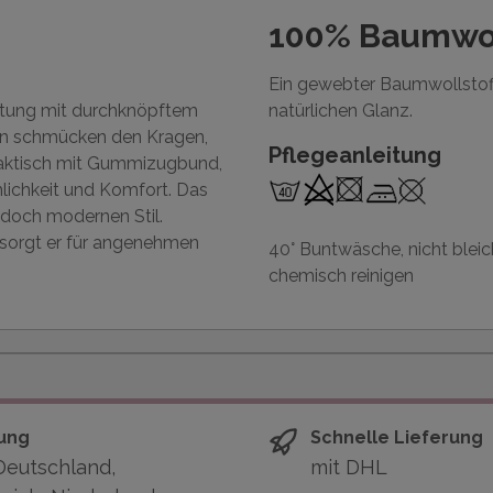
100% Baumwo
Ein gewebter Baumwollstoff. 
altung mit durchknöpftem
natürlichen Glanz.
gen schmücken den Kragen,
Pflegeanleitung
praktisch mit Gummizugbund,
lichkeit und Komfort. Das
 doch modernen Stil.
 sorgt er für angenehmen
40° Buntwäsche, nicht bleic
chemisch reinigen
ung
Schnelle Lieferung
Deutschland,
mit DHL