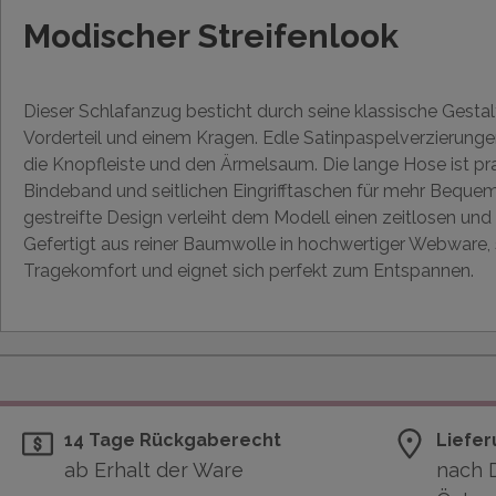
Modischer Streifenlook
Dieser Schlafanzug besticht durch seine klassische Gest
Vorderteil und einem Kragen. Edle Satinpaspelverzierun
die Knopfleiste und den Ärmelsaum. Die lange Hose ist 
Bindeband und seitlichen Eingrifftaschen für mehr Bequem
gestreifte Design verleiht dem Modell einen zeitlosen und
Gefertigt aus reiner Baumwolle in hochwertiger Webware,
Tragekomfort und eignet sich perfekt zum Entspannen.
14 Tage Rückgaberecht
Liefer
ab Erhalt der Ware
nach 