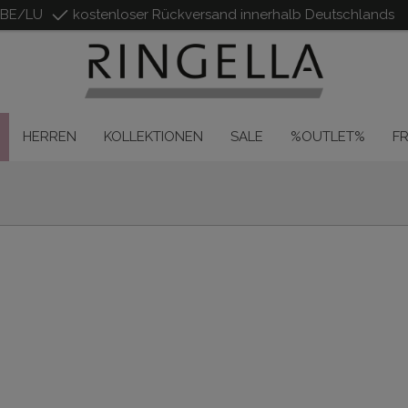
/BE/LU
kostenloser Rückversand innerhalb Deutschlands
HERREN
KOLLEKTIONEN
SALE
%OUTLET%
F