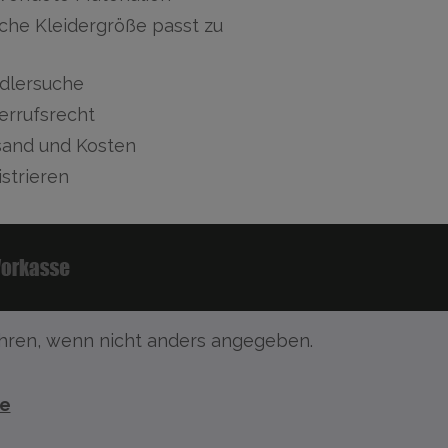
che Kleidergröße passt zu
dlersuche
errufsrecht
sand und Kosten
strieren
ren, wenn nicht anders angegeben.
te