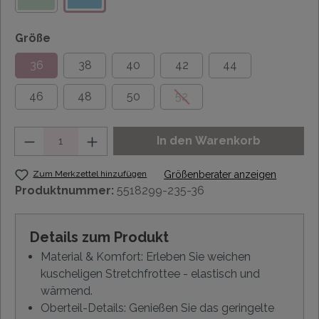
Größe
36
38
40
42
44
46
48
50
52
Anzahl
In den Warenkorb
Zum Merkzettel hinzufügen
Größenberater anzeigen
Produktnummer:
5518299-235-36
Details zum Produkt
Material & Komfort: Erleben Sie weichen
kuscheligen Stretchfrottee - elastisch und
wärmend.
Oberteil-Details: Genießen Sie das geringelte