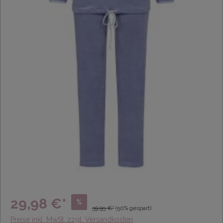
29,98 €*
%
59,95 €*
(50% gespart)
Preise inkl. MwSt. zzgl. Versandkosten