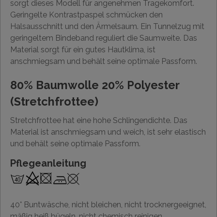
sorgt dieses Modell für angenehmen Tragekomfort.
Geringelte Kontrastpaspel schmücken den
Halsausschnitt und den Ärmelsaum. Ein Tunnelzug mit
geringeltem Bindeband reguliert die Saumweite. Das
Material sorgt für ein gutes Hautklima, ist
anschmiegsam und behält seine optimale Passform.
80% Baumwolle 20% Polyester
(Stretchfrottee)
Stretchfrottee hat eine hohe Schlingendichte. Das
Material ist anschmiegsam und weich, ist sehr elastisch
und behält seine optimale Passform.
Pflegeanleitung
40° Buntwäsche, nicht bleichen, nicht trocknergeeignet,
mäßig heiß bügeln, nicht chemisch reinigen