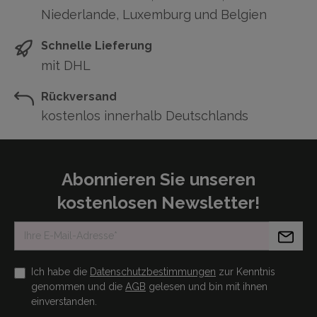
Niederlande, Luxemburg und Belgien
Schnelle Lieferung
mit DHL
Rückversand
kostenlos innerhalb Deutschlands
Abonnieren Sie unseren
kostenlosen Newsletter!
Ich habe die
Datenschutzbestimmungen
zur Kenntnis
genommen und die
AGB
gelesen und bin mit ihnen
einverstanden.