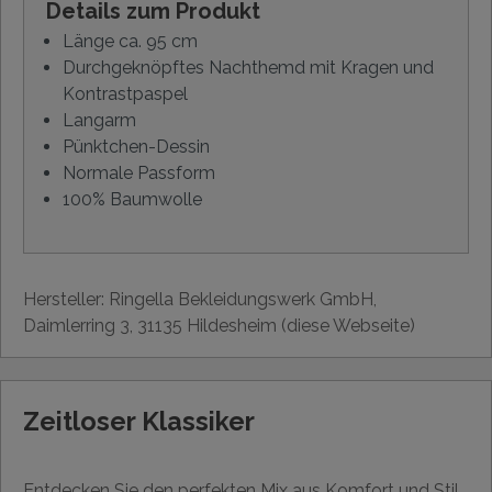
Details zum Produkt
Länge ca. 95 cm
Durchgeknöpftes Nachthemd mit Kragen und
Kontrastpaspel
Langarm
Pünktchen-Dessin
Normale Passform
100% Baumwolle
Hersteller: Ringella Bekleidungswerk GmbH,
Daimlerring 3, 31135 Hildesheim (diese Webseite)
Zeitloser Klassiker
Entdecken Sie den perfekten Mix aus Komfort und Stil