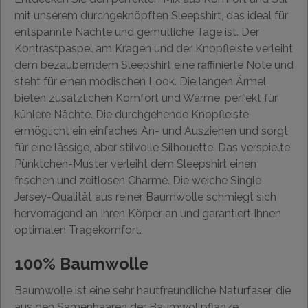
mit unserem durchgeknöpften Sleepshirt, das ideal für
entspannte Nächte und gemütliche Tage ist. Der
Kontrastpaspel am Kragen und der Knopfleiste verleiht
dem bezauberndem Sleepshirt eine raffinierte Note und
steht für einen modischen Look. Die langen Ärmel
bieten zusätzlichen Komfort und Wärme, perfekt für
kühlere Nächte. Die durchgehende Knopfleiste
ermöglicht ein einfaches An- und Ausziehen und sorgt
für eine lässige, aber stilvolle Silhouette. Das verspielte
Pünktchen-Muster verleiht dem Sleepshirt einen
frischen und zeitlosen Charme. Die weiche Single
Jersey-Qualität aus reiner Baumwolle schmiegt sich
hervorragend an Ihren Körper an und garantiert Ihnen
optimalen Tragekomfort.
100% Baumwolle
Baumwolle ist eine sehr hautfreundliche Naturfaser, die
aus den Samenhaaren der Baumwollpflanze