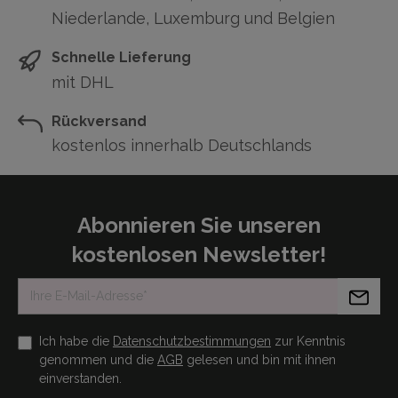
Niederlande, Luxemburg und Belgien
Schnelle Lieferung
mit DHL
Rückversand
kostenlos innerhalb Deutschlands
Abonnieren Sie unseren
kostenlosen Newsletter!
Ich habe die
Datenschutzbestimmungen
zur Kenntnis
genommen und die
AGB
gelesen und bin mit ihnen
einverstanden.