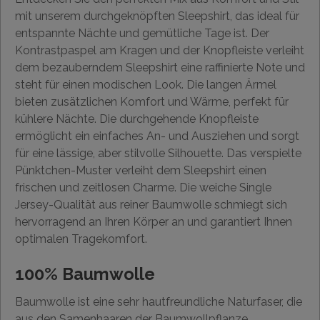
mit unserem durchgeknöpften Sleepshirt, das ideal für
entspannte Nächte und gemütliche Tage ist. Der
Kontrastpaspel am Kragen und der Knopfleiste verleiht
dem bezauberndem Sleepshirt eine raffinierte Note und
steht für einen modischen Look. Die langen Ärmel
bieten zusätzlichen Komfort und Wärme, perfekt für
kühlere Nächte. Die durchgehende Knopfleiste
ermöglicht ein einfaches An- und Ausziehen und sorgt
für eine lässige, aber stilvolle Silhouette. Das verspielte
Pünktchen-Muster verleiht dem Sleepshirt einen
frischen und zeitlosen Charme. Die weiche Single
Jersey-Qualität aus reiner Baumwolle schmiegt sich
hervorragend an Ihren Körper an und garantiert Ihnen
optimalen Tragekomfort.
100% Baumwolle
Baumwolle ist eine sehr hautfreundliche Naturfaser, die
aus den Samenhaaren der Baumwollpflanze