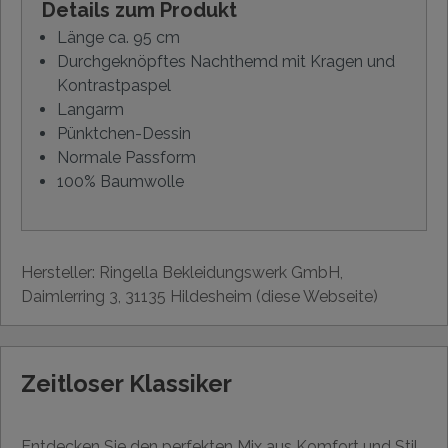
Details zum Produkt
Länge ca. 95 cm
Durchgeknöpftes Nachthemd mit Kragen und
Kontrastpaspel
Langarm
Pünktchen-Dessin
Normale Passform
100% Baumwolle
Hersteller: Ringella Bekleidungswerk GmbH,
Daimlerring 3, 31135 Hildesheim (diese Webseite)
Zeitloser Klassiker
Entdecken Sie den perfekten Mix aus Komfort und Stil