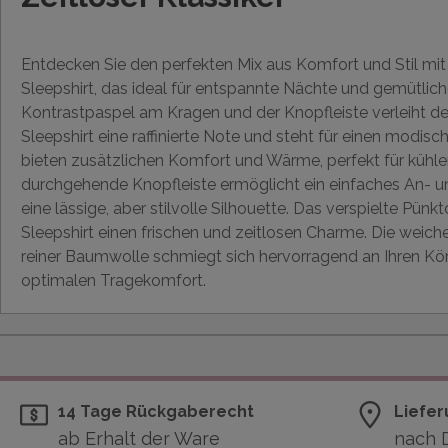
Entdecken Sie den perfekten Mix aus Komfort und Stil m
Sleepshirt, das ideal für entspannte Nächte und gemütliche
Kontrastpaspel am Kragen und der Knopfleiste verleiht
Sleepshirt eine raffinierte Note und steht für einen modis
bieten zusätzlichen Komfort und Wärme, perfekt für kühle
durchgehende Knopfleiste ermöglicht ein einfaches An- u
eine lässige, aber stilvolle Silhouette. Das verspielte Pün
Sleepshirt einen frischen und zeitlosen Charme. Die weich
reiner Baumwolle schmiegt sich hervorragend an Ihren Kör
optimalen Tragekomfort.
14 Tage Rückgaberecht
Liefer
ab Erhalt der Ware
nach 