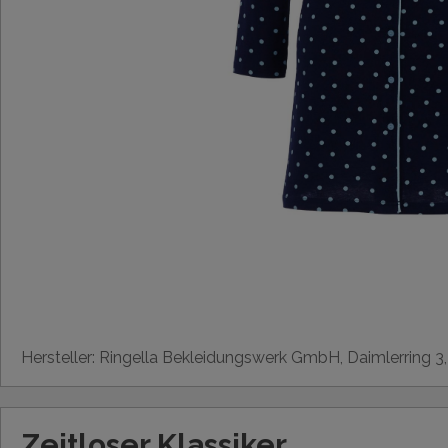
Hersteller: Ringella Bekleidungswerk GmbH, Daimlerring 3
Zeitloser Klassiker