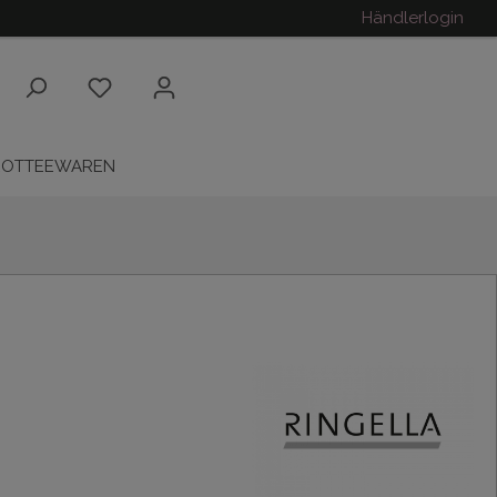
Händlerlogin
ROTTEEWAREN