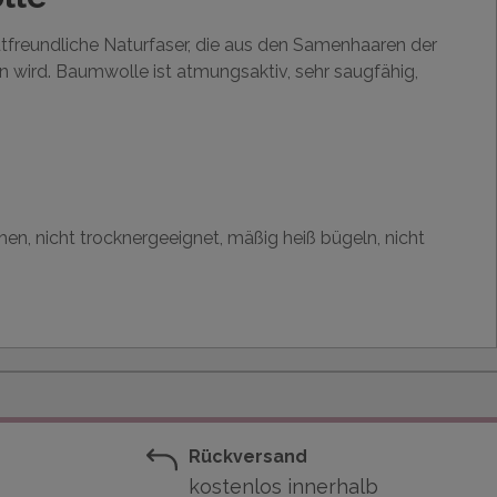
utfreundliche Naturfaser, die aus den Samenhaaren der
wird. Baumwolle ist atmungsaktiv, sehr saugfähig,
hen, nicht trocknergeeignet, mäßig heiß bügeln, nicht
Rückversand
kostenlos innerhalb