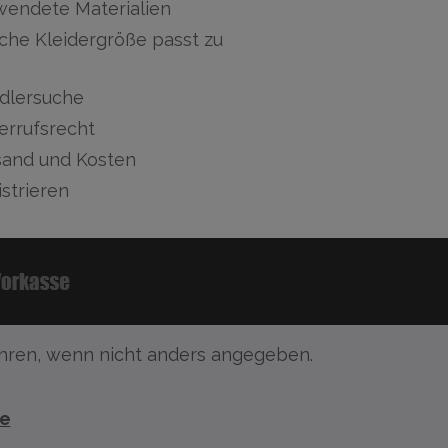
wendete Materialien
che Kleidergröße passt zu
dlersuche
errufsrecht
sand und Kosten
strieren
ren, wenn nicht anders angegeben.
te