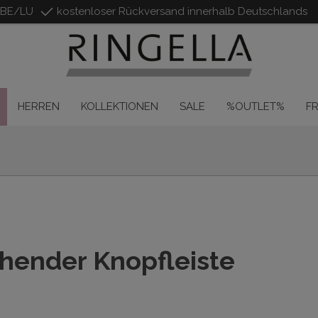
/BE/LU
kostenloser Rückversand innerhalb Deutschlands
HERREN
KOLLEKTIONEN
SALE
%OUTLET%
F
hender Knopfleiste