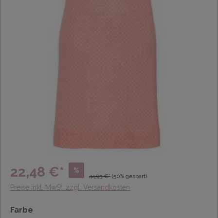
22,48 €*
%
44,95 €*
(50% gespart)
Preise inkl. MwSt. zzgl. Versandkosten
Farbe