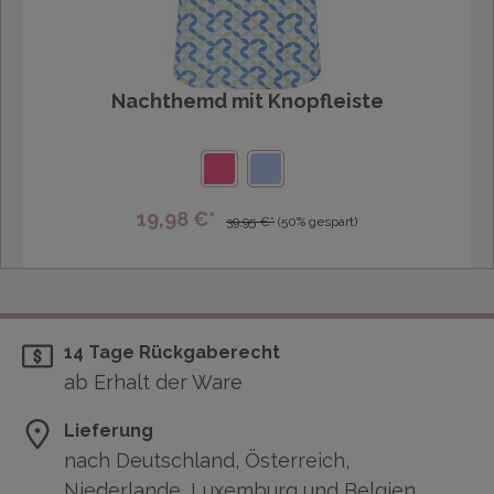
Nachthemd mit Knopfleiste
19,98 €*
39,95 €*
(50% gespart)
14 Tage Rückgaberecht
ab Erhalt der Ware
Lieferung
nach Deutschland, Österreich,
Niederlande, Luxemburg und Belgien