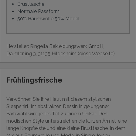
Brusttasche
Normale Passform
50% Baumwolle 50% Modal
Hersteller: Ringella Bekleidungswerk GmbH,
Daimlerring 3, 31135 Hildesheim (diese Webseite)
Frühlingsfrische
Verwöhnen Sie Ihre Haut mit diesem stylischen
Sleepshirt. Im abstrakten Dessin in gelungener
Farbwahl wird jedes Teil zu einem Unikat. Den
modischen Style unterstreichen die kurzen Ärmel, eine
lange Knopfleiste und eine kleine Brusttasche. In dem
Mix aus Baumwolle und Modal in Single Jersey-