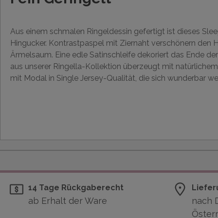
Aus einem schmalen Ringeldessin gefertigt ist dieses Slee
Hingucker. Kontrastpaspel mit Ziernaht verschönern den 
Ärmelsaum. Eine edle Satinschleife dekoriert das Ende der
aus unserer Ringella-Kollektion überzeugt mit natürliche
mit Modal in Single Jersey-Qualität, die sich wunderbar we
14 Tage Rückgaberecht
Liefer
ab Erhalt der Ware
nach 
Österr