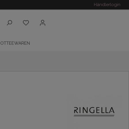
Händlerlogin
ROTTEEWAREN