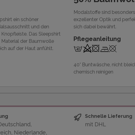
Modalstoffe sind besonders 
pshirt ein schöner
exzellenter Optik und perf
Halsausschnitt und den
sich dabei bewährt.
 Knopfleiste. Das Sleepshirt
Pflegeanleitung
m Material der Baumwolle
ich auf der Haut anfühlt.
40° Buntwäsche, nicht bleich
chemisch reinigen
ung
Schnelle Lieferung
Deutschland,
mit DHL
eich, Niederlande,