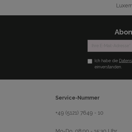
Luxem
Abon
Ich habe die
Daten
einverstanden.
Service-Nummer
+49 (5121) 7649 - 10
Mo-Do, 08:00 - 15:30 Uhr