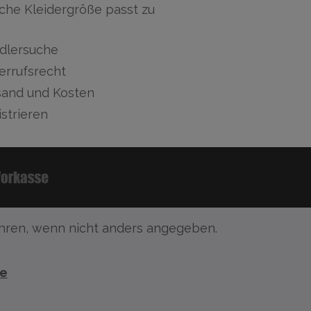
che Kleidergröße passt zu
dlersuche
errufsrecht
sand und Kosten
strieren
ren, wenn nicht anders angegeben.
te