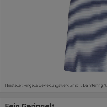
Hersteller: Ringella Bekleidungswerk GmbH, Daimlerring 3
Fein Geringelt