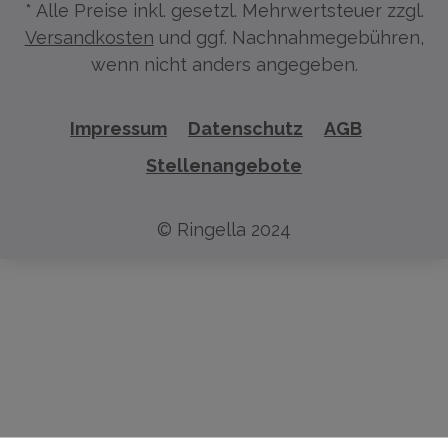
* Alle Preise inkl. gesetzl. Mehrwertsteuer zzgl.
Versandkosten
und ggf. Nachnahmegebühren,
wenn nicht anders angegeben.
Impressum
Datenschutz
AGB
Stellenangebote
© Ringella 2024