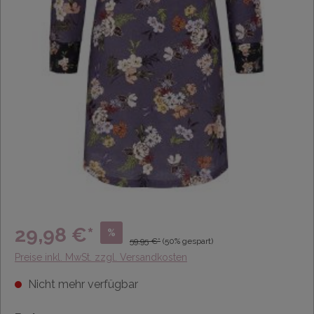
29,98 €*
%
59,95 €*
(50% gespart)
Preise inkl. MwSt. zzgl. Versandkosten
Nicht mehr verfügbar