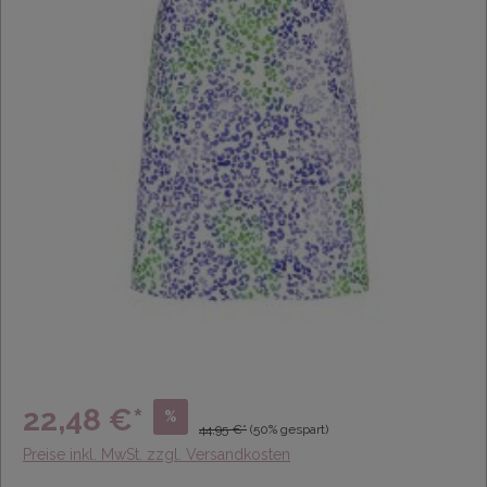
22,48 €*
%
44,95 €*
(50% gespart)
Preise inkl. MwSt. zzgl. Versandkosten