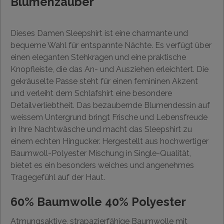
Blumenzauber
Dieses Damen Sleepshirt ist eine charmante und
bequeme Wahl für entspannte Nächte. Es verfügt über
einen eleganten Stehkragen und eine praktische
Knopfleiste, die das An- und Ausziehen erleichtert. Die
gekräuselte Passe steht für einen femininen Akzent
und verleiht dem Schlafshirt eine besondere
Detailverliebtheit. Das bezaubernde Blumendessin auf
weissem Untergrund bringt Frische und Lebensfreude
in Ihre Nachtwäsche und macht das Sleepshirt zu
einem echten Hingucker. Hergestellt aus hochwertiger
Baumwoll-Polyester Mischung in Single-Qualität,
bietet es ein besonders weiches und angenehmes
Tragegefühl auf der Haut.
60% Baumwolle 40% Polyester
Atmungsaktive, strapazierfähige Baumwolle mit