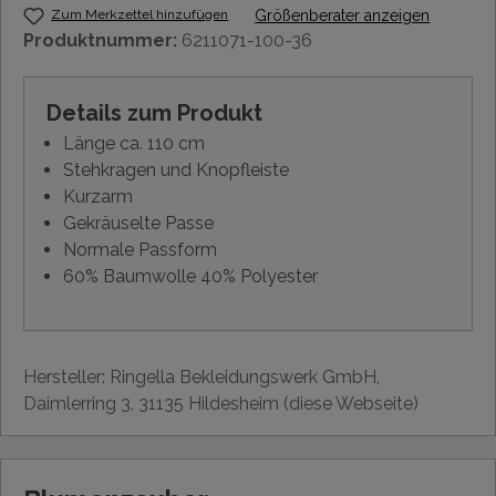
Zum Merkzettel hinzufügen
Größenberater anzeigen
Produktnummer:
6211071-100-36
Details zum Produkt
Länge ca. 110 cm
Stehkragen und Knopfleiste
Kurzarm
Gekräuselte Passe
Normale Passform
60% Baumwolle 40% Polyester
Hersteller: Ringella Bekleidungswerk GmbH,
Daimlerring 3, 31135 Hildesheim (diese Webseite)