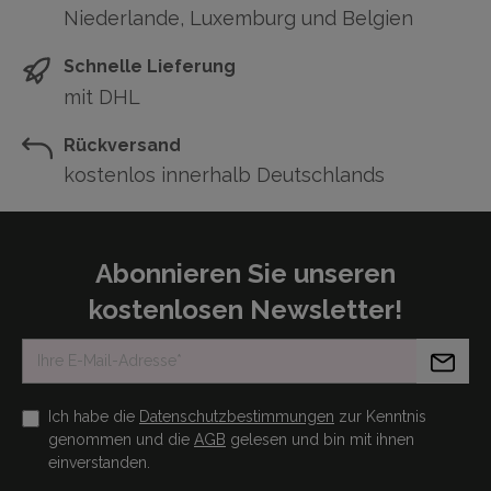
Niederlande, Luxemburg und Belgien
Schnelle Lieferung
mit DHL
Rückversand
kostenlos innerhalb Deutschlands
Abonnieren Sie unseren
kostenlosen Newsletter!
Ich habe die
Datenschutzbestimmungen
zur Kenntnis
genommen und die
AGB
gelesen und bin mit ihnen
einverstanden.