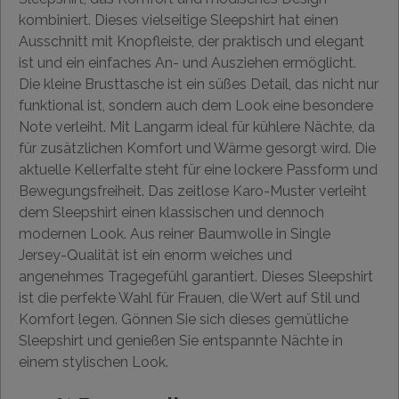
kombiniert. Dieses vielseitige Sleepshirt hat einen
Ausschnitt mit Knopfleiste, der praktisch und elegant
ist und ein einfaches An- und Ausziehen ermöglicht.
Die kleine Brusttasche ist ein süßes Detail, das nicht nur
funktional ist, sondern auch dem Look eine besondere
Note verleiht. Mit Langarm ideal für kühlere Nächte, da
für zusätzlichen Komfort und Wärme gesorgt wird. Die
aktuelle Kellerfalte steht für eine lockere Passform und
Bewegungsfreiheit. Das zeitlose Karo-Muster verleiht
dem Sleepshirt einen klassischen und dennoch
modernen Look. Aus reiner Baumwolle in Single
Jersey-Qualität ist ein enorm weiches und
angenehmes Tragegefühl garantiert. Dieses Sleepshirt
ist die perfekte Wahl für Frauen, die Wert auf Stil und
Komfort legen. Gönnen Sie sich dieses gemütliche
Sleepshirt und genießen Sie entspannte Nächte in
einem stylischen Look.