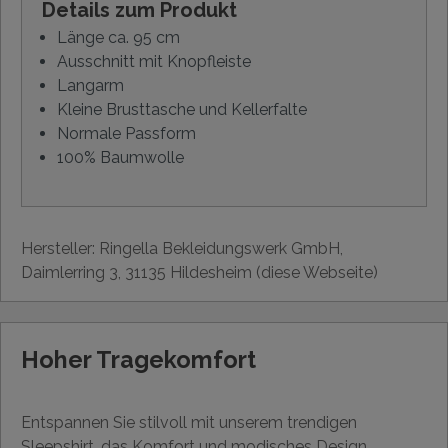
Details zum Produkt
Länge ca. 95 cm
Ausschnitt mit Knopfleiste
Langarm
Kleine Brusttasche und Kellerfalte
Normale Passform
100% Baumwolle
Hersteller: Ringella Bekleidungswerk GmbH,
Daimlerring 3, 31135 Hildesheim (diese Webseite)
Hoher Tragekomfort
Entspannen Sie stilvoll mit unserem trendigen
Sleepshirt, das Komfort und modisches Design