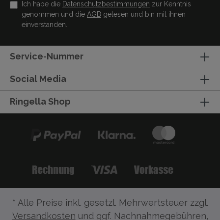
Ich habe die
Datenschutzbestimmungen
zur Kenntnis
genommen und die
AGB
gelesen und bin mit ihnen
einverstanden.
Service-Nummer
Social Media
Ringella Shop
* Alle Preise inkl. gesetzl. Mehrwertsteuer zzgl.
Versandkosten
und ggf. Nachnahmegebühren,