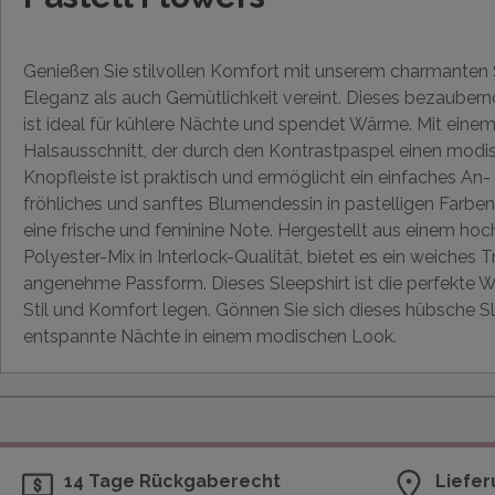
Genießen Sie stilvollen Komfort mit unserem charmanten 
Eleganz als auch Gemütlichkeit vereint. Dieses bezauber
ist ideal für kühlere Nächte und spendet Wärme. Mit einem
Halsausschnitt, der durch den Kontrastpaspel einen modis
Knopfleiste ist praktisch und ermöglicht ein einfaches An-
fröhliches und sanftes Blumendessin in pastelligen Farben
eine frische und feminine Note. Hergestellt aus einem h
Polyester-Mix in Interlock-Qualität, bietet es ein weiches 
angenehme Passform. Dieses Sleepshirt ist die perfekte Wa
Stil und Komfort legen. Gönnen Sie sich dieses hübsche S
entspannte Nächte in einem modischen Look.
14 Tage Rückgaberecht
Liefer