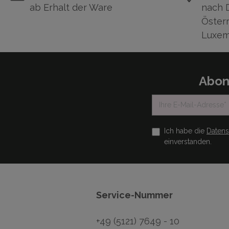
ab Erhalt der Ware
nach 
Österr
Luxem
Abon
Ich habe die
Daten
einverstanden.
Service-Nummer
+49 (5121) 7649 - 10