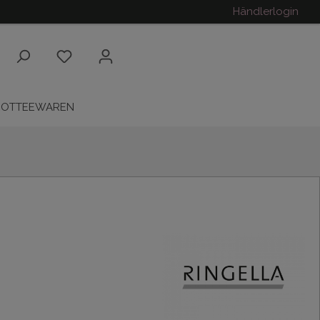
Händlerlogin
ROTTEEWAREN