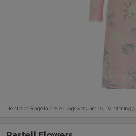
Hersteller: Ringella Bekleidungswerk GmbH, Daimlerring 3
Pastell Flowers