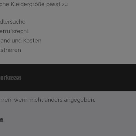
che Kleidergröße passt zu
dlersuche
errufsrecht
sand und Kosten
strieren
ren, wenn nicht anders angegeben.
te