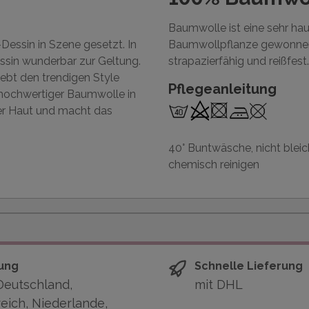
Baumwolle ist eine sehr ha
essin in Szene gesetzt. In
Baumwollpflanze gewonnen 
sin wunderbar zur Geltung.
strapazierfähig und reißfest.
hebt den trendigen Style
Pflegeanleitung
 hochwertiger Baumwolle in
der Haut und macht das
40° Buntwäsche, nicht bleic
chemisch reinigen
ung
Schnelle Lieferung
Deutschland,
mit DHL
eich, Niederlande,