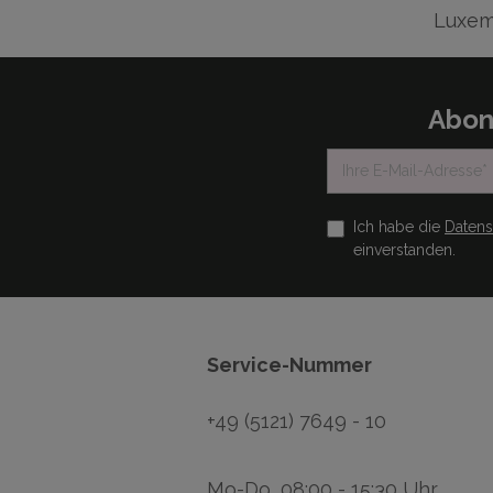
Luxem
Abon
Ich habe die
Daten
einverstanden.
Service-Nummer
+49 (5121) 7649 - 10
Mo-Do, 08:00 - 15:30 Uhr