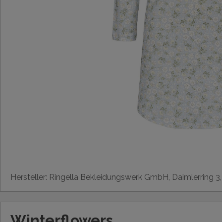
Hersteller: Ringella Bekleidungswerk GmbH, Daimlerring 3
Winterflowers