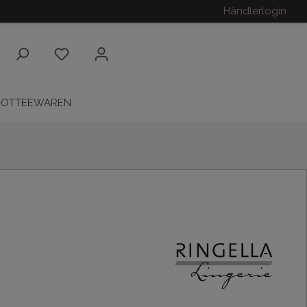
Händlerlogin
ROTTEEWAREN