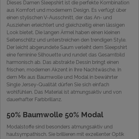
Dieses Damen Sleepshirt ist die perfekte Kombination
aus Komfort und modernem Design. Es verfügt über
einen stylischen V-Ausschnitt, der das An- und
Ausziehen erleichtert und gleichzeitig einen lässigen
Look bietet. Die langen Ärmel haben einen kleinen
Seitenschlitz und unterstreichen den trendigen Style.
Der leicht abgerundete Saum verleiht dem Sleepshirt
eine feminine Silhouette und rundet das Gesamtbild
harmonisch ab. Das abstrakte Dessin bringt einen
frischen, modernen Akzent in Ihre Nachtwäsche. In
dem Mix aus Baumwolle und Modal in bewährter
Single Jersey-Qualität dürfen Sie sich einfach
wohlfühlen. Das Material ist atmungsaktiv und von
dauerhafter Farbbrillanz.
50% Baumwolle 50% Modal
Modalstoffe sind besonders atmungsaktiv und
hautsympathisch. Sie brillieren mit exzellenter Optik