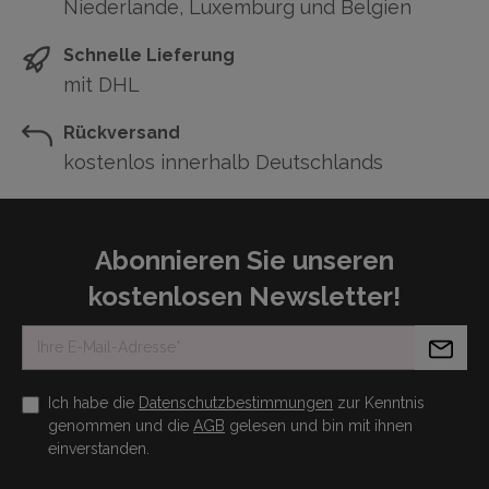
Niederlande, Luxemburg und Belgien
Schnelle Lieferung
mit DHL
Rückversand
kostenlos innerhalb Deutschlands
Abonnieren Sie unseren
kostenlosen Newsletter!
Ich habe die
Datenschutzbestimmungen
zur Kenntnis
genommen und die
AGB
gelesen und bin mit ihnen
einverstanden.