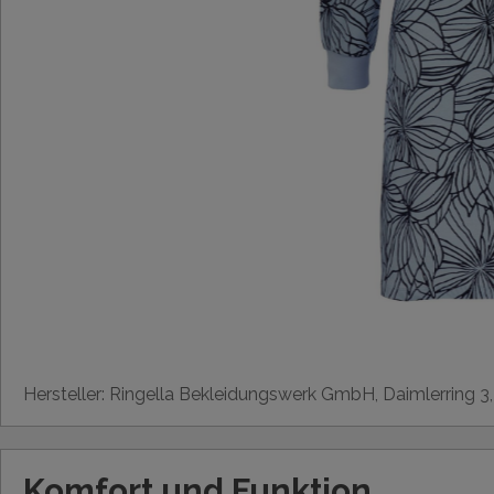
Hersteller: Ringella Bekleidungswerk GmbH, Daimlerring 3
Komfort und Funktion