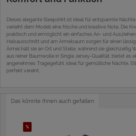
Dieses elegante Sleepshirt ist ideal für entspannte Näch
verleiht dem Modell eine frische und kreative Note. Die Knop
praktisch und ermöglicht ein einfaches An- und Ausziehe
Halsausschnitt und am Ärmelsaum sorgen für einen lässig
Ärmel hält sie an Ort und Stelle, während sie gleichzeitig
aus reiner Baumwolle in Single Jersey-Qualität, bietet es 
angenehmes Tragegefühl, ideal für gemütliche Nächte. St
perfekt vereint.
Das könnte Ihnen auch gefallen
%