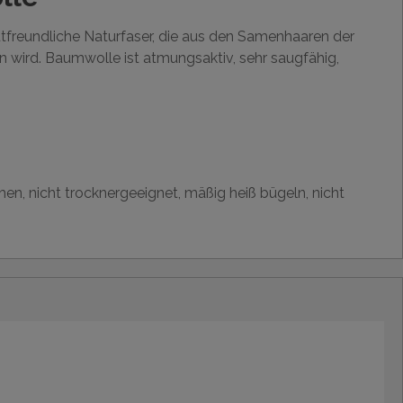
utfreundliche Naturfaser, die aus den Samenhaaren der
wird. Baumwolle ist atmungsaktiv, sehr saugfähig,
hen, nicht trocknergeeignet, mäßig heiß bügeln, nicht