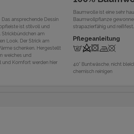
Baumwolle ist eine sehr ha
te. Das ansprechende Dessin
Baumwollpflanze gewonnen 
fleiste ist stilvoll und
strapazierfähig und reißfest.
n. Strickbündchen am
Pflegeanleitung
en Look. Der Strick am
 Wärme schenken. Hergestellt
ein weiches und
il und Komfort werden hier
40° Buntwäsche, nicht bleic
chemisch reinigen