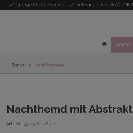
14 Tage Rückgaberecht
Lieferung nach DE/AT/NL
inhalt springen
DAMEN
Damen
Nachthemden
Nachthemd mit Abstrakt
Art.-Nr.:
5511046-226-40