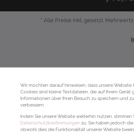
* Alle Preise inkl. gesetzl. Mehrwerts
Wir möchten darauf hinweisen, dass unsere Website 
Cookies sind kleine Textdateien, die auf Ihrem Gerät
Informationen über Ihren Besuch zu speichern und zu
verbessern.
Indem Sie unsere Website weiterhin nutzen, stimme
Datenschutzbestimmungen
zu. Sie haben jedoch die 
obwohl dies die Funktionalität unserer Website beei