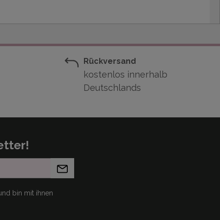
Rückversand
kostenlos innerhalb
Deutschlands
tter!
nd bin mit ihnen