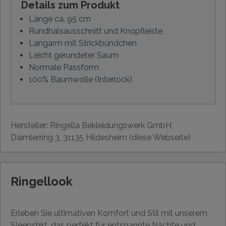
Details zum Produkt
Länge ca. 95 cm
Rundhalsausschnitt und Knopfleiste
Langarm mit Strickbündchen
Leicht gerundeter Saum
Normale Passform
100% Baumwolle (Interlock)
Hersteller: Ringella Bekleidungswerk GmbH,
Daimlerring 3, 31135 Hildesheim (diese Webseite)
Ringellook
Erleben Sie ultimativen Komfort und Stil mit unserem
Sleepshirt, das perfekt für entspannte Nächte und