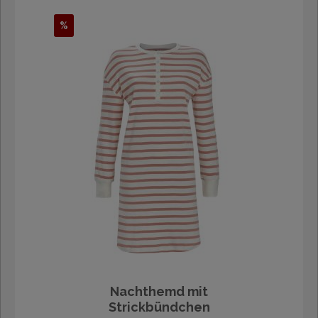
%
Nachthemd mit
Strickbündchen