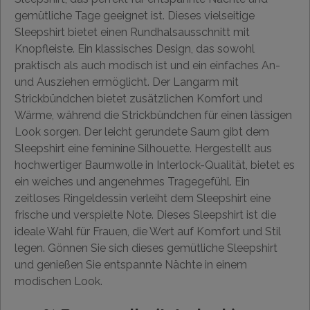
gemütliche Tage geeignet ist. Dieses vielseitige
Sleepshirt bietet einen Rundhalsausschnitt mit
Knopfleiste. Ein klassisches Design, das sowohl
praktisch als auch modisch ist und ein einfaches An-
und Ausziehen ermöglicht. Der Langarm mit
Strickbündchen bietet zusätzlichen Komfort und
Wärme, während die Strickbündchen für einen lässigen
Look sorgen. Der leicht gerundete Saum gibt dem
Sleepshirt eine feminine Silhouette. Hergestellt aus
hochwertiger Baumwolle in Interlock-Qualität, bietet es
ein weiches und angenehmes Tragegefühl. Ein
zeitloses Ringeldessin verleiht dem Sleepshirt eine
frische und verspielte Note. Dieses Sleepshirt ist die
ideale Wahl für Frauen, die Wert auf Komfort und Stil
legen. Gönnen Sie sich dieses gemütliche Sleepshirt
und genießen Sie entspannte Nächte in einem
modischen Look.