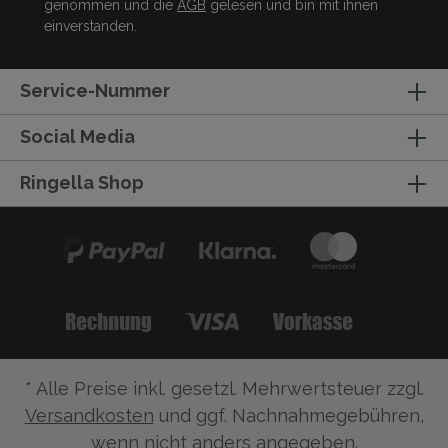
genommen und die
AGB
gelesen und bin mit ihnen
einverstanden.
Service-Nummer
Social Media
Ringella Shop
* Alle Preise inkl. gesetzl. Mehrwertsteuer zzgl.
Versandkosten
und ggf. Nachnahmegebühren,
wenn nicht anders angegeben.