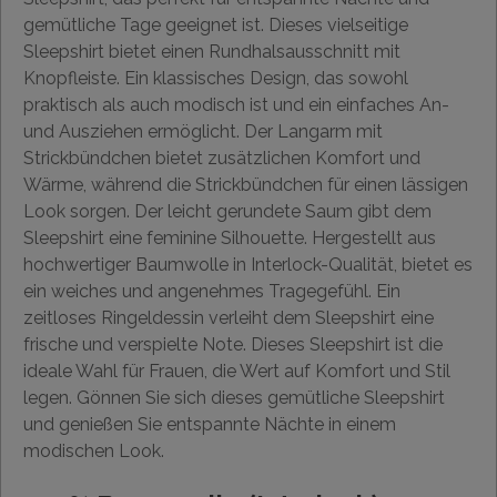
gemütliche Tage geeignet ist. Dieses vielseitige
Sleepshirt bietet einen Rundhalsausschnitt mit
Knopfleiste. Ein klassisches Design, das sowohl
praktisch als auch modisch ist und ein einfaches An-
und Ausziehen ermöglicht. Der Langarm mit
Strickbündchen bietet zusätzlichen Komfort und
Wärme, während die Strickbündchen für einen lässigen
Look sorgen. Der leicht gerundete Saum gibt dem
Sleepshirt eine feminine Silhouette. Hergestellt aus
hochwertiger Baumwolle in Interlock-Qualität, bietet es
ein weiches und angenehmes Tragegefühl. Ein
zeitloses Ringeldessin verleiht dem Sleepshirt eine
frische und verspielte Note. Dieses Sleepshirt ist die
ideale Wahl für Frauen, die Wert auf Komfort und Stil
legen. Gönnen Sie sich dieses gemütliche Sleepshirt
und genießen Sie entspannte Nächte in einem
modischen Look.