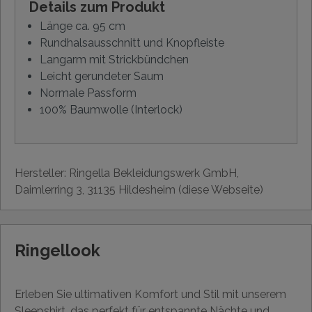
Details zum Produkt
Länge ca. 95 cm
Rundhalsausschnitt und Knopfleiste
Langarm mit Strickbündchen
Leicht gerundeter Saum
Normale Passform
100% Baumwolle (Interlock)
Hersteller: Ringella Bekleidungswerk GmbH,
Daimlerring 3, 31135 Hildesheim (diese Webseite)
Ringellook
Erleben Sie ultimativen Komfort und Stil mit unserem
Sleepshirt, das perfekt für entspannte Nächte und