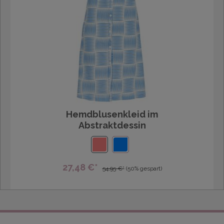
Hemdblusenkleid im
Abstraktdessin
27,48 €*
54,95 €*
(50% gespart)