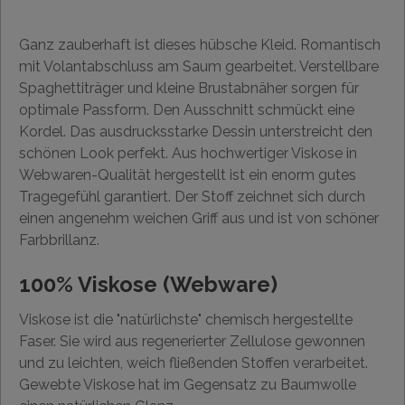
Ganz zauberhaft ist dieses hübsche Kleid. Romantisch
mit Volantabschluss am Saum gearbeitet. Verstellbare
Spaghettiträger und kleine Brustabnäher sorgen für
optimale Passform. Den Ausschnitt schmückt eine
Kordel. Das ausdrucksstarke Dessin unterstreicht den
schönen Look perfekt. Aus hochwertiger Viskose in
Webwaren-Qualität hergestellt ist ein enorm gutes
Tragegefühl garantiert. Der Stoff zeichnet sich durch
einen angenehm weichen Griff aus und ist von schöner
Farbbrillanz.
100% Viskose (Webware)
Viskose ist die "natürlichste" chemisch hergestellte
Faser. Sie wird aus regenerierter Zellulose gewonnen
und zu leichten, weich fließenden Stoffen verarbeitet.
Gewebte Viskose hat im Gegensatz zu Baumwolle