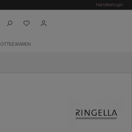
Händlerlogin
ROTTEEWAREN