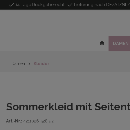
14 Tage Rückgaberecht
Lieferung nach DE/AT/NL
inhalt springen
DAMEN
Damen
Kleider
Sommerkleid mit Seiten
Art.-Nr.:
4211026-528-52