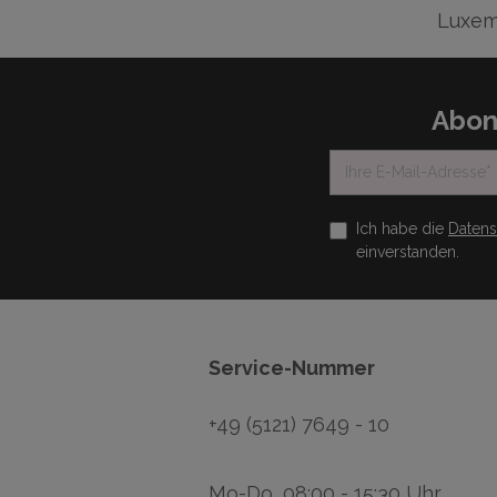
Luxem
Abon
Ich habe die
Daten
einverstanden.
Service-Nummer
+49 (5121) 7649 - 10
Mo-Do, 08:00 - 15:30 Uhr