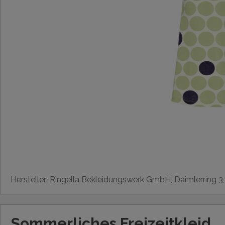
Hersteller: Ringella Bekleidungswerk GmbH, Daimlerring 3
Sommerliches Freizeitkleid