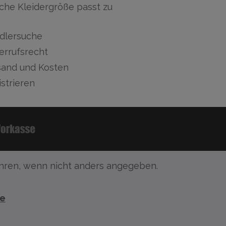
che Kleidergröße passt zu
dlersuche
errufsrecht
sand und Kosten
strieren
ren, wenn nicht anders angegeben.
te