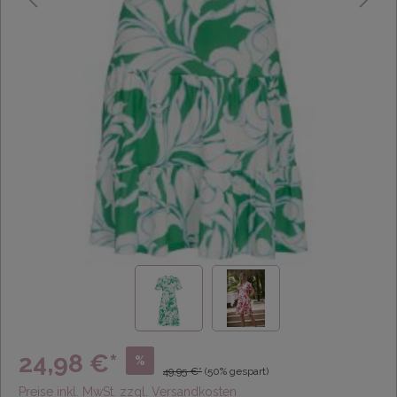
24,98 €*
%
49,95 €*
(50% gespart)
Preise inkl. MwSt. zzgl. Versandkosten