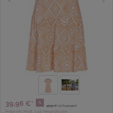
39,96 €*
%
49,95 €*
(20% gespart)
Preise inkl. MwSt. zzgl. Versandkosten