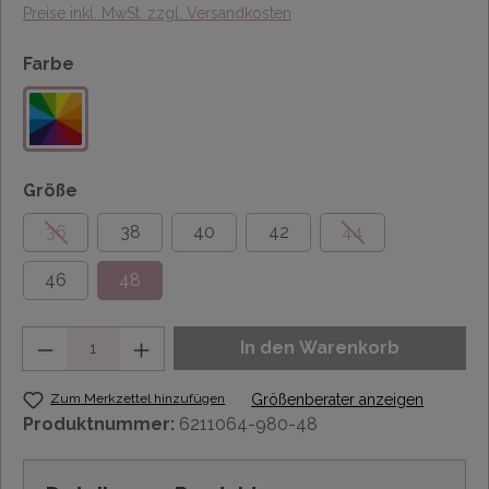
Preise inkl. MwSt. zzgl. Versandkosten
Farbe
Größe
36
38
40
42
44
46
48
Anzahl
In den Warenkorb
Zum Merkzettel hinzufügen
Größenberater anzeigen
Produktnummer:
6211064-980-48