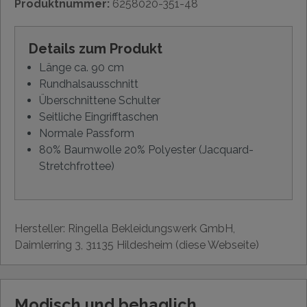
Produktnummer:
6258020-351-48
Details zum Produkt
Länge ca. 90 cm
Rundhalsausschnitt
Überschnittene Schulter
Seitliche Eingrifftaschen
Normale Passform
80% Baumwolle 20% Polyester (Jacquard-
Stretchfrottee)
Hersteller: Ringella Bekleidungswerk GmbH,
Daimlerring 3, 31135 Hildesheim (diese Webseite)
Modisch und behaglich