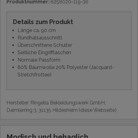
Produktnummer:
6258020-119-36
Details zum Produkt
Länge ca. 90 cm
Rundhalsausschnitt
Überschnittene Schulter
Seitliche Eingrifftaschen
Normale Passform
80% Baumwolle 20% Polyester (Jacquard-
Stretchfrottee)
Hersteller: Ringella Bekleidungswerk GmbH,
Daimlerring 3, 31135 Hildesheim (diese Webseite)
Modisch und behaglich