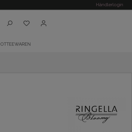
Händlerlogin
ROTTEEWAREN