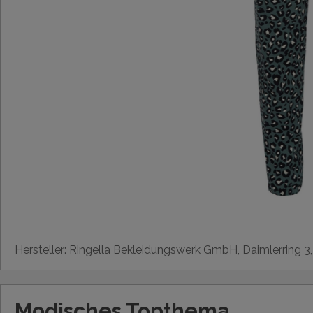
Hersteller: Ringella Bekleidungswerk GmbH, Daimlerring 3
Modisches Topthema