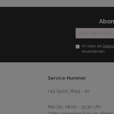
Abon
Ich habe die
Daten
einverstanden.
Service-Nummer
+49 (5121) 7649 - 10
Mo-Do, 08:00 - 15:30 Uhr
Oder schreiben Sie uns direkt: