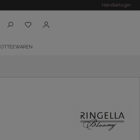
Händlerlogin
ROTTEEWAREN