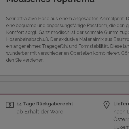
Sehr attraktive Hose aus einem angesagten Animalprint.
eine bequeme und anpassungsfähige Passform, die den g
Komfort sorgt. Ganz modisch ist der schmale Gummizug
Hosenbeinabschluß. Der exklusive Materialmix aus Baumwo
ein angenehmes Tragegefühl und Formstabilität. Diese lan
wunderbar mit verschiedenen Oberteilen kombinieren. Gö
den Sie verdienen.
14 Tage Rückgaberecht
Liefer
ab Erhalt der Ware
nach 
Österr
Luxem