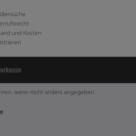
dlersuche
errufsrecht
sand und Kosten
strieren
ren, wenn nicht anders angegeben.
te