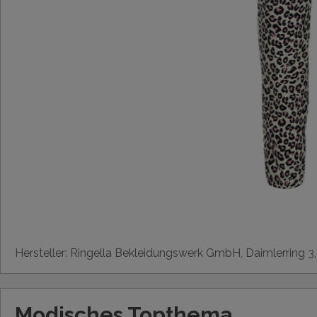
Hersteller: Ringella Bekleidungswerk GmbH, Daimlerring 3
Modisches Topthema