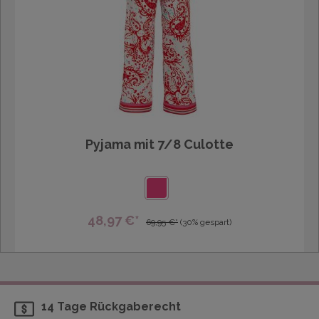
Pyjama mit 7/8 Culotte
48,97 €*
69,95 €*
(30% gespart)
14 Tage Rückgaberecht