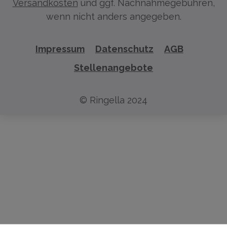
Versandkosten
und ggf. Nachnahmegebühren,
wenn nicht anders angegeben.
Impressum
Datenschutz
AGB
Stellenangebote
© Ringella 2024