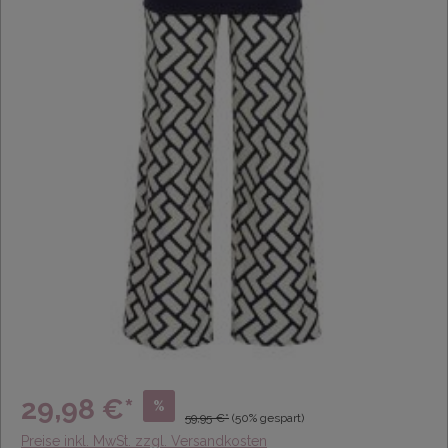
29,98 €*
%
59,95 €*
(50% gespart)
Preise inkl. MwSt. zzgl. Versandkosten