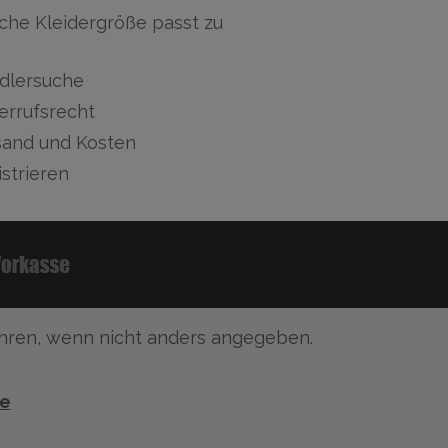
che Kleidergröße passt zu
dlersuche
errufsrecht
sand und Kosten
strieren
ren, wenn nicht anders angegeben.
te