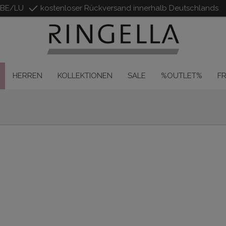
/BE/LU
kostenloser Rückversand innerhalb Deutschlands
HERREN
KOLLEKTIONEN
SALE
%OUTLET%
F