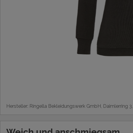
Hersteller: Ringella Bekleidungswerk GmbH, Daimlerring 3
Weich und anschmiegsam