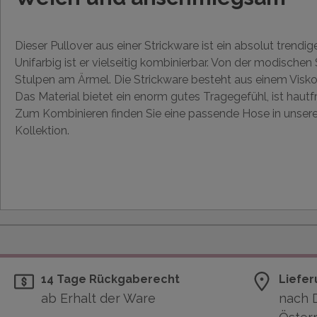
Dieser Pullover aus einer Strickware ist ein absolut trend
Unifarbig ist er vielseitig kombinierbar. Von der modischen 
Stulpen am Ärmel. Die Strickware besteht aus einem Visk
Das Material bietet ein enorm gutes Tragegefühl, ist hautf
Zum Kombinieren finden Sie eine passende Hose in unse
Kollektion.
14 Tage Rückgaberecht
Liefer
ab Erhalt der Ware
nach 