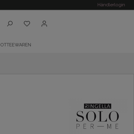
Händlerlogin
ROTTEEWAREN