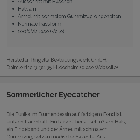
Ausschnitt mit Rüschen
Halbarm
Ärmel mit schmalem Gummizug eingehalten
Normale Passform
100% Viskose (Voile)
Hersteller: Ringella Bekleidungswerk GmbH,
Daimlerring 3, 31135 Hildesheim (diese Webseite)
Sommerlicher Eyecatcher
Die Tunika im Blumendessin auf farbigem Fond ist
einfach traumhaft. Ein Rüschchenabschluß am Hals,
ein Bindeband und der Ärmel mit schmalem
Gummizug, setzen modische Akzente. Aus