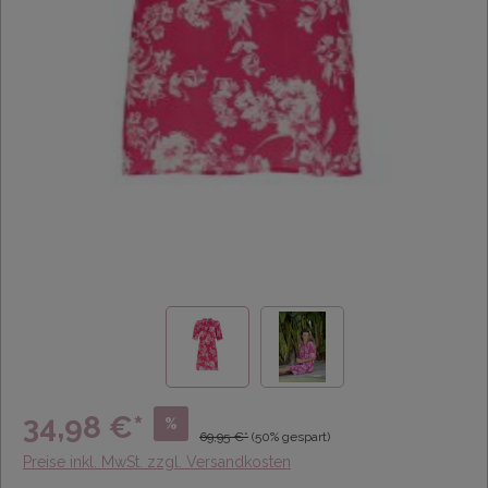
34,98 €*
%
69,95 €*
(50% gespart)
Preise inkl. MwSt. zzgl. Versandkosten