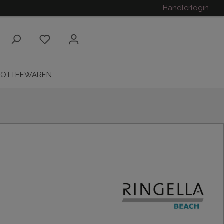
Händlerlogin
ROTTEEWAREN