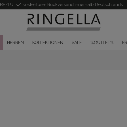
/BE/LU
kostenloser Rückversand innerhalb Deutschlands
HERREN
KOLLEKTIONEN
SALE
%OUTLET%
F