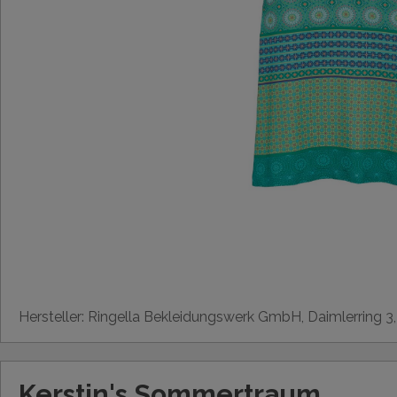
Hersteller: Ringella Bekleidungswerk GmbH, Daimlerring 3
Kerstin's Sommertraum