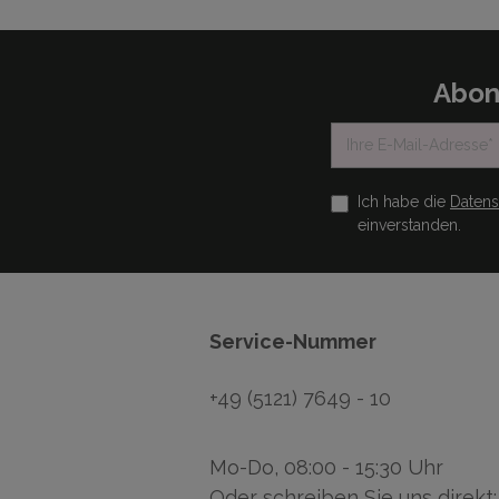
Abon
Ich habe die
Daten
einverstanden.
Service-Nummer
+49 (5121) 7649 - 10
Mo-Do, 08:00 - 15:30 Uhr
Oder schreiben Sie uns direkt: