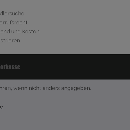
dlersuche
errufsrecht
sand und Kosten
strieren
ren, wenn nicht anders angegeben.
te