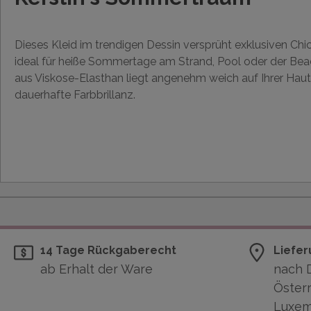
Dieses Kleid im trendigen Dessin versprüht exklusiven Chic
ideal für heiße Sommertage am Strand, Pool oder der Beac
aus Viskose-Elasthan liegt angenehm weich auf Ihrer Hau
dauerhafte Farbbrillanz.
14 Tage Rückgaberecht
Liefer
ab Erhalt der Ware
nach 
Österr
Luxem