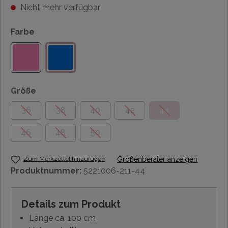
Nicht mehr verfügbar
Farbe
Größe
36
38
40
42
44
46
48
50
Zum Merkzettel hinzufügen
Größenberater anzeigen
Produktnummer:
5221006-211-44
Details zum Produkt
Länge ca. 100 cm